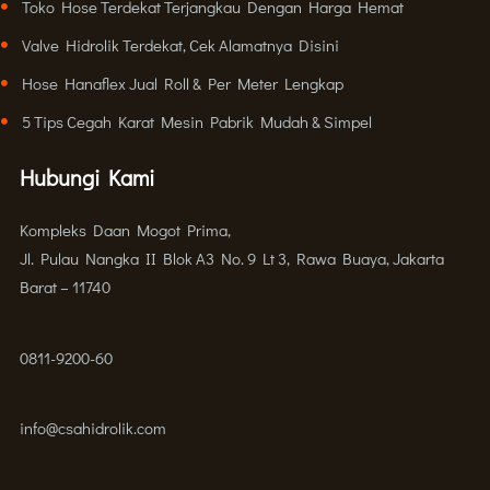
Toko Hose Terdekat Terjangkau Dengan Harga Hemat
Valve Hidrolik Terdekat, Cek Alamatnya Disini
Hose Hanaflex Jual Roll & Per Meter Lengkap
5 Tips Cegah Karat Mesin Pabrik Mudah & Simpel
Hubungi Kami
Kompleks Daan Mogot Prima,
Jl. Pulau Nangka II Blok A3 No. 9 Lt 3, Rawa Buaya, Jakarta
Barat – 11740
0811-9200-60
info@csahidrolik.com