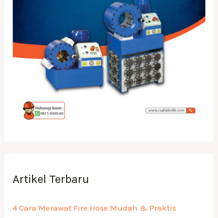
Artikel Terbaru
4 Cara Merawat Fire Hose Mudah & Praktis