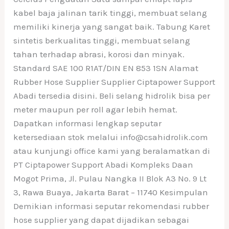
kabel baja jalinan tarik tinggi, membuat selang
memiliki kinerja yang sangat baik. Tabung Karet
sintetis berkualitas tinggi, membuat selang
tahan terhadap abrasi, korosi dan minyak.
Standard SAE 100 R1AT/DIN EN 853 1SN Alamat
Rubber Hose Supplier Supplier Ciptapower Support
Abadi tersedia disini. Beli selang hidrolik bisa per
meter maupun per roll agar lebih hemat.
Dapatkan informasi lengkap seputar
ketersediaan stok melalui info@csahidrolik.com
atau kunjungi office kami yang beralamatkan di
PT Ciptapower Support Abadi Kompleks Daan
Mogot Prima, Jl. Pulau Nangka II Blok A3 No. 9 Lt
3, Rawa Buaya, Jakarta Barat – 11740 Kesimpulan
Demikian informasi seputar rekomendasi rubber
hose supplier yang dapat dijadikan sebagai