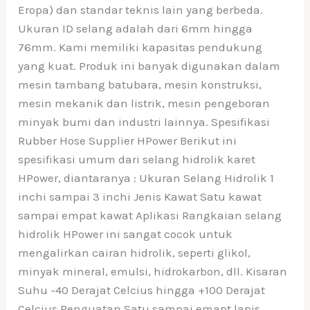
Eropa) dan standar teknis lain yang berbeda.
Ukuran ID selang adalah dari 6mm hingga
76mm. Kami memiliki kapasitas pendukung
yang kuat. Produk ini banyak digunakan dalam
mesin tambang batubara, mesin konstruksi,
mesin mekanik dan listrik, mesin pengeboran
minyak bumi dan industri lainnya. Spesifikasi
Rubber Hose Supplier HPower Berikut ini
spesifikasi umum dari selang hidrolik karet
HPower, diantaranya : Ukuran Selang Hidrolik 1
inchi sampai 3 inchi Jenis Kawat Satu kawat
sampai empat kawat Aplikasi Rangkaian selang
hidrolik HPower ini sangat cocok untuk
mengalirkan cairan hidrolik, seperti glikol,
minyak mineral, emulsi, hidrokarbon, dll. Kisaran
Suhu -40 Derajat Celcius hingga +100 Derajat
Celcius Penguatan Satu sampai emapt lapis