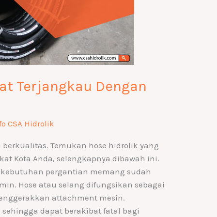
kat Terjangkau Dengan
fo CSA Hidrolik
 berkualitas. Temukan hose hidrolik yang
kat Kota Anda, selengkapnya dibawah ini.
uk kebutuhan pergantian memang sudah
jamin. Hose atau selang difungsikan sebagai
menggerakkan attachment mesin.
 sehingga dapat berakibat fatal bagi