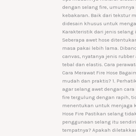
dengan selang fire, umumnya
kebakaran. Baik dari tekstur 
didesain khusus untuk mengalir
Karakteristik dari jenis selang
Seberapa awet hose ditentuka
masa pakai lebih lama. Diban
canvas, nyatanya jenis rubber 
tebal dan elastis. Cara peraw
Cara Merawat Fire Hose Bagai
mudah dan praktis? 1. Perhat
agar selang awet dengan cara
fire tergulung dengan rapih, 
menentukan untuk menjaga kua
Hose Fire Pastikan selang tida
penggunaan selang itu sendiri
tempatnya? Apakah diletakkan