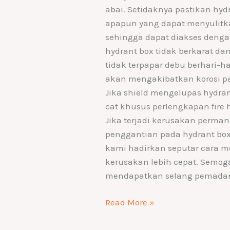
abai. Setidaknya pastikan hyd
apapun yang dapat menyulitk
sehingga dapat diakses deng
hydrant box tidak berkarat dan
tidak terpapar debu berhari-h
akan mengakibatkan korosi pad
Jika shield mengelupas hydra
cat khusus perlengkapan fire 
Jika terjadi kerusakan perma
penggantian pada hydrant box
kami hadirkan seputar cara m
kerusakan lebih cepat. Semog
mendapatkan selang pemadam 
Read More »