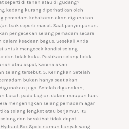
t seperti di tanah atau di gudang?
ng kadang kurang diperhatikan oleh
ang pemadam kebakaran akan digunakan
ngan baik seperti macet. Saat penyimpanan,
ukan pengecekan selang pemadam secara
ih dalam keadaan bagus. Sesekali Anda
si untuk mengecek kondisi selang
 dan tidak kaku. Pastikan selang tidak
nah atau aspal, karena akan
 selang tersebut. 3. Keringkan Setelah
 pemadam bukan hanya saat akan
i digunakan juga. Setelah digunakan,
n basah pada bagian dalam maupun luar.
segera mengeringkan selang pemadam agar
tika selang lengket atau berjamur, itu
selang dan berakibat tidak dapat
n Hydrant Box Spele namun banyak yang