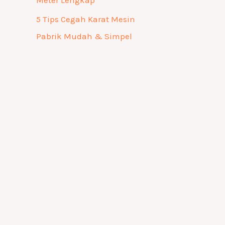
Meter Lengkap
5 Tips Cegah Karat Mesin
Pabrik Mudah & Simpel