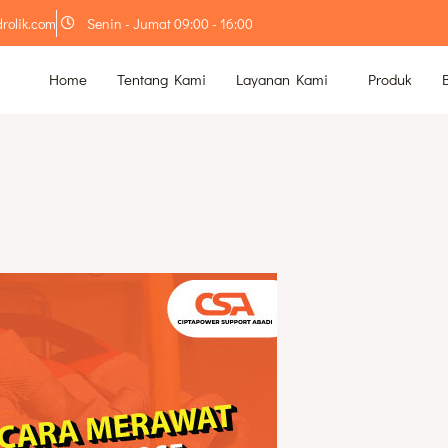
rolik.com
Senin - Jumat 09:00 - 16:00
Home
Tentang Kami
Layanan Kami
Produk