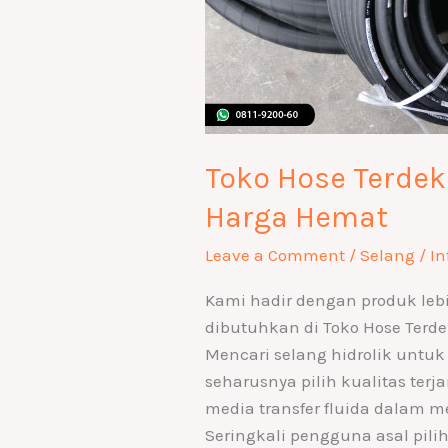
Toko Hose Terde
Harga Hemat
Leave a Comment
/
Selang
/
In
Kami hadir dengan produk lebi
dibutuhkan di Toko Hose Terde
Mencari selang hidrolik unt
seharusnya pilih kualitas ter
media transfer fluida dalam 
Seringkali pengguna asal pilih