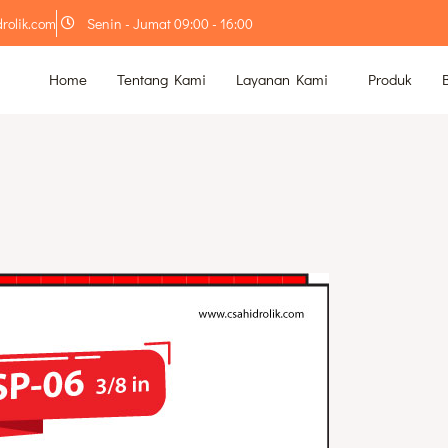
rolik.com
Senin - Jumat 09:00 - 16:00
Home
Tentang Kami
Layanan Kami
Produk