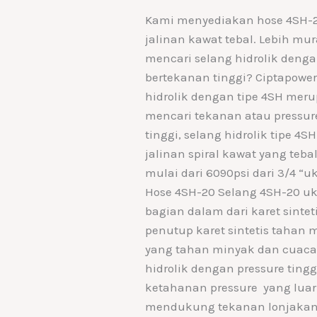
Kami menyediakan hose 4SH-20
jalinan kawat tebal. Lebih mura
mencari selang hidrolik denga
bertekanan tinggi? Ciptapower
hidrolik dengan tipe 4SH meru
mencari tekanan atau pressur
tinggi, selang hidrolik tipe 4S
jalinan spiral kawat yang teb
mulai dari 6090psi dari 3/4 “u
Hose 4SH-20 Selang 4SH-20 ukur
bagian dalam dari karet sintet
penutup karet sintetis tahan 
yang tahan minyak dan cuaca.
hidrolik dengan pressure tinggi
ketahanan pressure yang luar
mendukung tekanan lonjakan. 