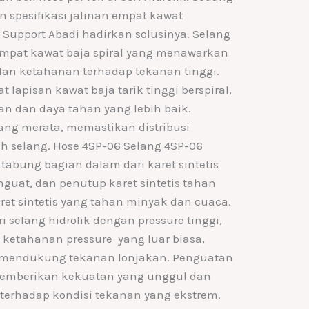
n spesifikasi jalinan empat kawat
 Support Abadi hadirkan solusinya. Selang
empat kawat baja spiral yang menawarkan
k dan ketahanan terhadap tekanan tinggi.
 lapisan kawat baja tarik tinggi berspiral,
n dan daya tahan yang lebih baik.
yang merata, memastikan distribusi
uh selang. Hose 4SP-06 Selang 4SP-06
i tabung bagian dalam dari karet sintetis
nguat, dan penutup karet sintetis tahan
et sintetis yang tahan minyak dan cuaca.
 selang hidrolik dengan pressure tinggi,
n ketahanan pressure yang luar biasa,
 mendukung tekanan lonjakan. Penguatan
 memberikan kekuatan yang unggul dan
erhadap kondisi tekanan yang ekstrem.