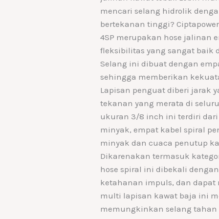
mencari selang hidrolik denga
bertekanan tinggi? Ciptapower
4SP merupakan hose jalinan 
fleksibilitas yang sangat bai
Selang ini dibuat dengan empat
sehingga memberikan kekuata
Lapisan penguat diberi jarak 
tekanan yang merata di selur
ukuran 3/8 inch ini terdiri dar
minyak, empat kabel spiral pe
minyak dan cuaca penutup kar
Dikarenakan termasuk kategori
hose spiral ini dibekali denga
ketahanan impuls, dan dapat
multi lapisan kawat baja ini
memungkinkan selang tahan t