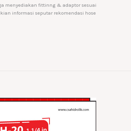
ga menyediakan fittinng & adaptor sesuai
ian informasi seputar rekomendasi hose