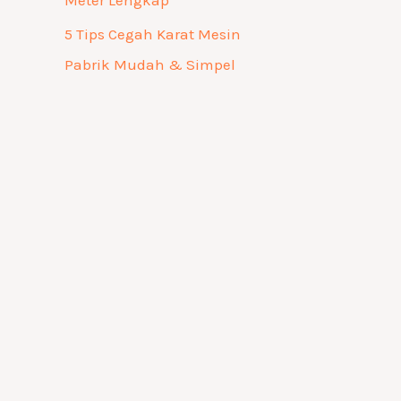
Meter Lengkap
5 Tips Cegah Karat Mesin
Pabrik Mudah & Simpel