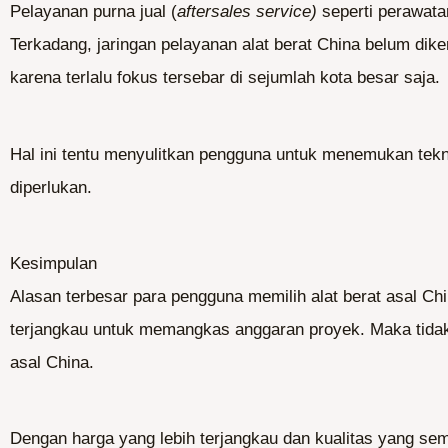
Pelayanan purna jual (
aftersales service)
seperti perawata
Terkadang, jaringan pelayanan alat berat China belum di
karena terlalu fokus tersebar di sejumlah kota besar saja.
Hal ini tentu menyulitkan pengguna untuk menemukan tekn
diperlukan.
Kesimpulan
Alasan terbesar para pengguna memilih alat berat asal Ch
terjangkau untuk memangkas anggaran proyek. Maka tidak h
asal China.
Dengan harga yang lebih terjangkau dan kualitas yang sem