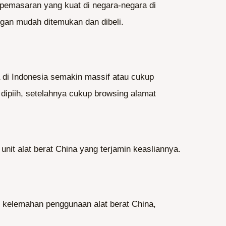
pemasaran yang kuat di negara-negara di
ngan mudah ditemukan dan dibeli.
na di Indonesia semakin massif atau cukup
ipiih, setelahnya cukup browsing alamat
nit alat berat China yang terjamin keasliannya.
it kelemahan penggunaan alat berat China,