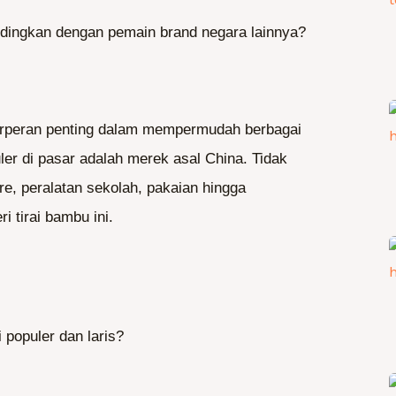
ndingkan dengan pemain brand negara lainnya?
berperan penting dalam mempermudah berbagai
ler di pasar adalah merek asal China. Tidak
ure, peralatan sekolah, pakaian hingga
i tirai bambu ini.
 populer dan laris?