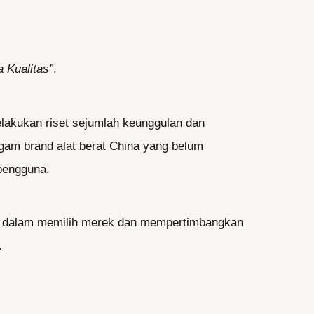
 Kualitas”
.
elakukan riset sejumlah keunggulan dan
gam brand alat berat China yang belum
pengguna.
hati dalam memilih merek dan mempertimbangkan
.