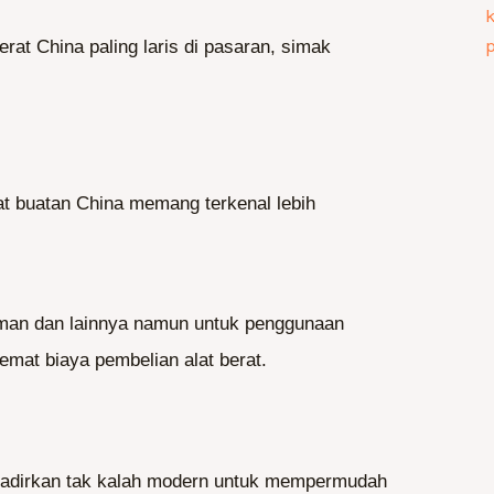
rat China paling laris di pasaran, simak
at buatan China memang terkenal lebih
rman dan lainnya namun untuk penggunaan
emat biaya pembelian alat berat.
ihadirkan tak kalah modern untuk mempermudah