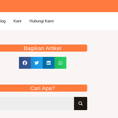
log
Karir
Hubungi Kami
Bagikan Artikel
Cari Apa?