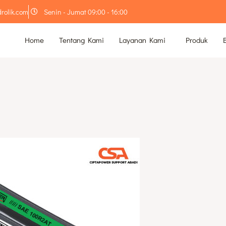
rolik.com
Senin - Jumat 09:00 - 16:00
Home
Tentang Kami
Layanan Kami
Produk