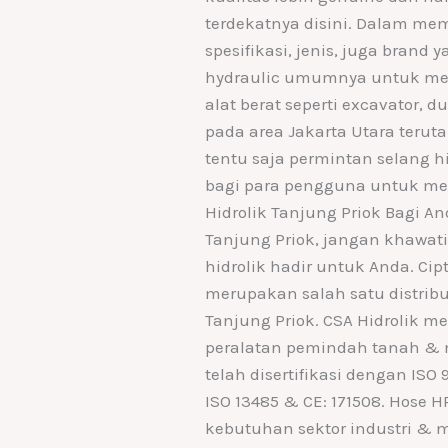
terdekatnya disini. Dalam mem
spesifikasi, jenis, juga brand
hydraulic umumnya untuk mesi
alat berat seperti excavator,
pada area Jakarta Utara teruta
tentu saja permintan selang h
bagi para pengguna untuk memi
Hidrolik Tanjung Priok Bagi A
Tanjung Priok, jangan khawatir
hidrolik hadir untuk Anda. Cip
merupakan salah satu distribut
Tanjung Priok. CSA Hidrolik m
peralatan pemindah tanah & m
telah disertifikasi dengan ISO 
ISO 13485 & CE: 171508. Hose
kebutuhan sektor industri & m