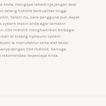
kota Anda, mengapa sebaiknya jangan asal
n selang hidrolik berkualitas tinggi
jamin. Selain itu, para pengguna pun dapat
lic system mesin anda agar semakin
an. CSA Hidrolik menghadirkan berbagai
aman di bidang hydraulic system
dustri & manufaktur serta alat berat.
anya dengan CSA Hidrolik. Semoga
i rekomendasi terpercaya Anda.