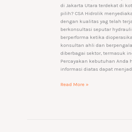
di Jakarta Utara terdekat di 
pilih? CSA Hidrolik menyediaka
dengan kualitas yag telah ter
berkonsultasi seputar hydrau
berperforma ketika dioperasik
konsultan ahli dan berpengal
diberbagai sektor, termasuk in
Percayakan kebutuhan Anda h
informasi diatas dapat menjad
Read More »