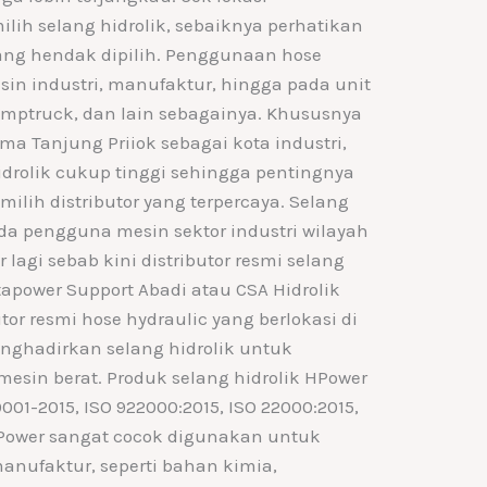
ilih selang hidrolik, sebaiknya perhatikan
 yang hendak dipilih. Penggunaan hose
n industri, manufaktur, hingga pada unit
 dumptruck, dan lain sebagainya. Khususnya
ma Tanjung Priiok sebagai kota industri,
idrolik cukup tinggi sehingga pentingnya
lih distributor yang terpercaya. Selang
nda pengguna mesin sektor industri wilayah
 lagi sebab kini distributor resmi selang
tapower Support Abadi atau CSA Hidrolik
or resmi hose hydraulic yang berlokasi di
enghadirkan selang hidrolik untuk
esin berat. Produk selang hidrolik HPower
9001-2015, ISO 922000:2015, ISO 22000:2015,
 HPower sangat cocok digunakan untuk
anufaktur, seperti bahan kimia,