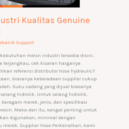
ustri Kualitas Genuine
u
ekanik Support
kebutuhan meisn industri tersedia disini.
a terjangkau, cek kisaran harganya
an referensi distributor hose hydraulic?
aan, biasanya keberadaan supplier cukup
ah. Suku cadang yang dijual biasanya
 selang hidrolik. Untuk selang hidrolik,
beragam merek, jenis, dan spesifikasi
esin. Maka dari itu, sangat penting untuk
 akan digunakan, minimal dengan
 merek. Supplier Hose Perkenalkan, kami