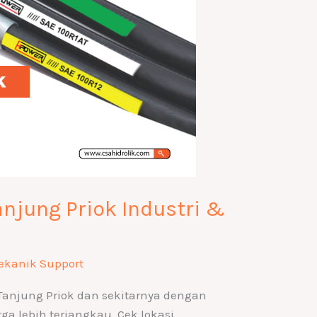
anjung Priok Industri &
ekanik Support
Tanjung Priok dan sekitarnya dengan
ga lebih terjangkau. Cek lokasi