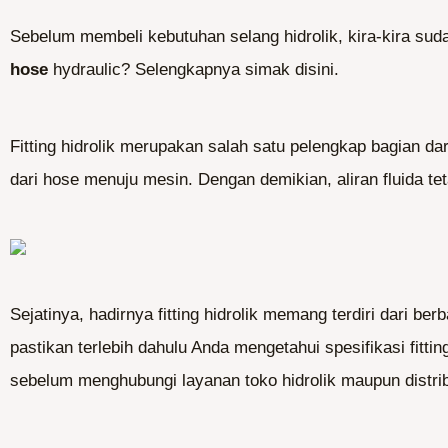
Sebelum membeli kebutuhan selang hidrolik, kira-kira s
hose
hydraulic? Selengkapnya simak disini.
Fitting hidrolik merupakan salah satu pelengkap bagian dar
dari hose menuju mesin. Dengan demikian, aliran fluida tet
Sejatinya, hadirnya fitting hidrolik memang terdiri dari ber
pastikan terlebih dahulu Anda mengetahui spesifikasi fittin
sebelum menghubungi layanan toko hidrolik maupun distrib