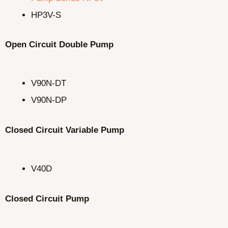
HP3V-S
Open Circuit Double Pump
V90N-DT
V90N-DP
Closed Circuit Variable Pump
V40D
Closed Circuit Pump