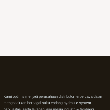
Kami optimis menjadi perusahaan distributor terpercaya dalam
menghadirkan berbagai suku cadang hydraulic system
berkualitas, serta layanan jasa mesin industri & tambang.