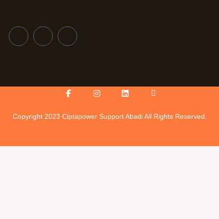
Facebook-
Instagram
Linkedin
Icon-
f
youtube-
v
Copyright 2023 Ciptapower Support Abadi All Rights Reserved.