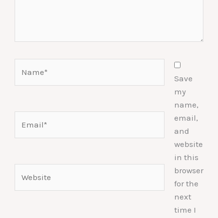
Name*
Save
my
name,
Email*
email,
and
website
in this
Website
browser
for the
next
time I