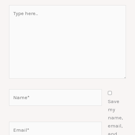
Type
here..
Name*
Save
my
name,
Email*
email,
and