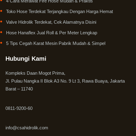
4 Cara Merawat Fire Hose Mudah & Praktis
Toko Hose Terdekat Terjangkau Dengan Harga Hemat
Valve Hidrolik Terdekat, Cek Alamatnya Disini
Hose Hanaflex Jual Roll & Per Meter Lengkap
5 Tips Cegah Karat Mesin Pabrik Mudah & Simpel
Hubungi Kami
Kompleks Daan Mogot Prima,
Jl. Pulau Nangka II Blok A3 No. 9 Lt 3, Rawa Buaya, Jakarta
Barat – 11740
0811-9200-60
info@csahidrolik.com