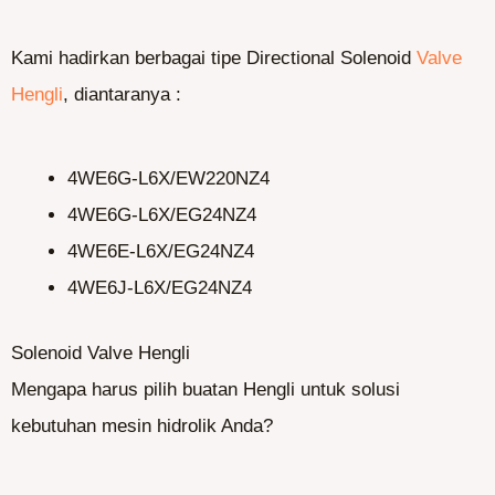
Kami hadirkan berbagai tipe Directional Solenoid
Valve
Hengli
, diantaranya :
4WE6G-L6X/EW220NZ4
4WE6G-L6X/EG24NZ4
4WE6E-L6X/EG24NZ4
4WE6J-L6X/EG24NZ4
Solenoid Valve Hengli
Mengapa harus pilih buatan Hengli untuk solusi
kebutuhan mesin hidrolik Anda?