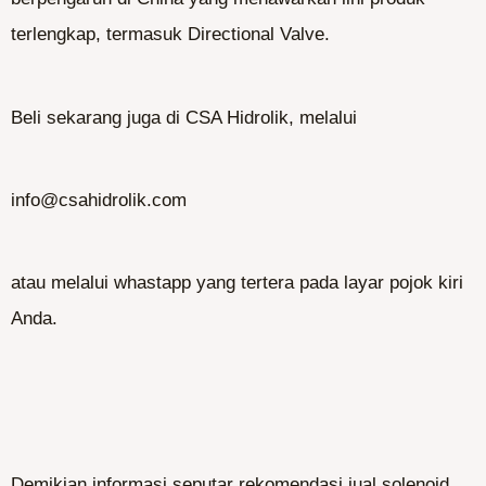
terlengkap, termasuk Directional Valve.
Beli sekarang juga di CSA Hidrolik, melalui
info@csahidrolik.com
atau melalui whastapp yang tertera pada layar pojok kiri
Anda.
Demikian informasi seputar rekomendasi jual solenoid