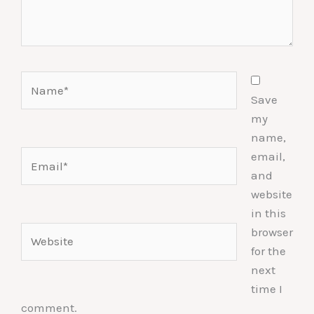
Name*
Save
my
name,
Email*
email,
and
website
in this
Website
browser
for the
next
time I
comment.