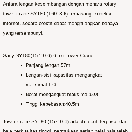
Antara lengan keseimbangan dengan menara rotary
tower crane SYT80 (T6013-6) terpasang koneksi
internet, secara efektif dapat menghilangkan bahaya
yang tersembunyi.
Sany SYT80(T5710-6) 6 ton Tower Crane
Panjang lengan:57m
Lengan-sisi kapasitas mengangkat
maksimal:1.0t
Berat mengangkat maksimal:6.0t
Tinggi kebebasan:40.5m
Tower crane SYT80 (T5710-6) adalah tubuh terpusat dari
baja berkualitas tinggi, permukaan setiap helai baja telah