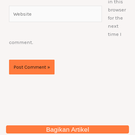
in this
Website
browser
for the
next
time I
comment.
Bagikan Artikel