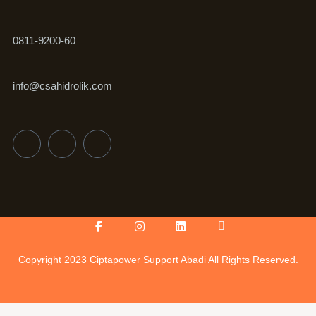
0811-9200-60
info@csahidrolik.com
Facebook-
Instagram
Linkedin
Icon-
f
youtube-
v
Copyright 2023 Ciptapower Support Abadi All Rights Reserved.