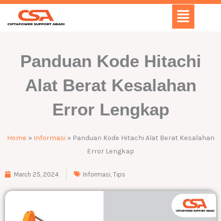
Skip
Menu
to
content
Panduan Kode Hitachi
Alat Berat Kesalahan
Error Lengkap
Home
»
Informasi
»
Panduan Kode Hitachi Alat Berat Kesalahan
Error Lengkap
March 25, 2024
Informasi
,
Tips