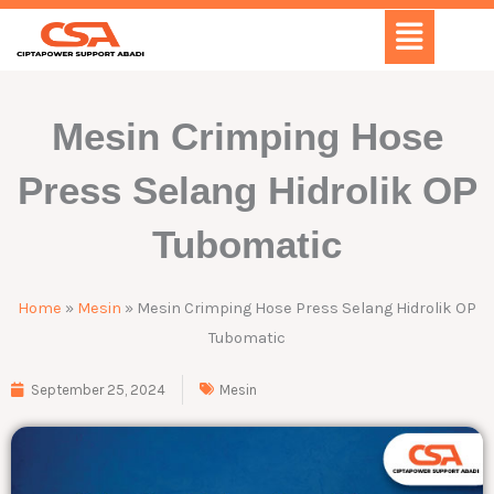
Skip
Menu
to
content
Mesin Crimping Hose
Press Selang Hidrolik OP
Tubomatic
Home
»
Mesin
»
Mesin Crimping Hose Press Selang Hidrolik OP
Tubomatic
September 25, 2024
Mesin