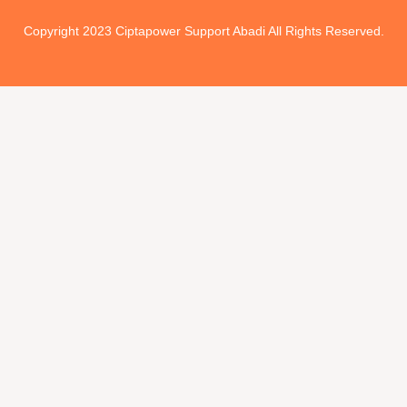
v
Copyright 2023 Ciptapower Support Abadi All Rights Reserved.