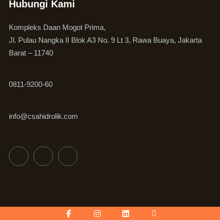
Hubungi Kami
Kompleks Daan Mogot Prima,
Jl. Pulau Nangka II Blok A3 No. 9 Lt 3, Rawa Buaya, Jakarta
Barat – 11740
0811-9200-60
info@csahidrolik.com
Facebook-
Instagram
Linkedin
Icon-
f
youtube-