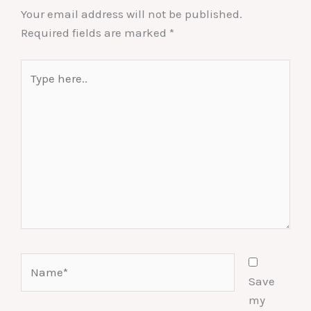
Your email address will not be published.
Required fields are marked
*
Type
here..
Name*
Save
my