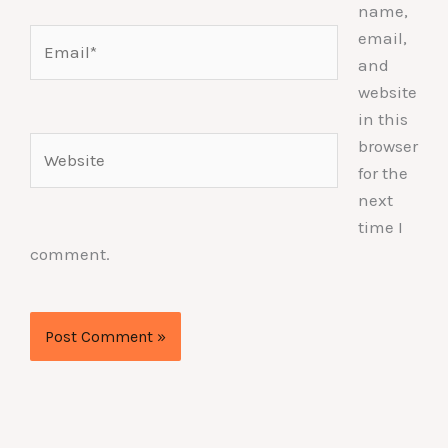
name,
Email*
email,
and
website
in this
Website
browser
for the
next
time I
comment.