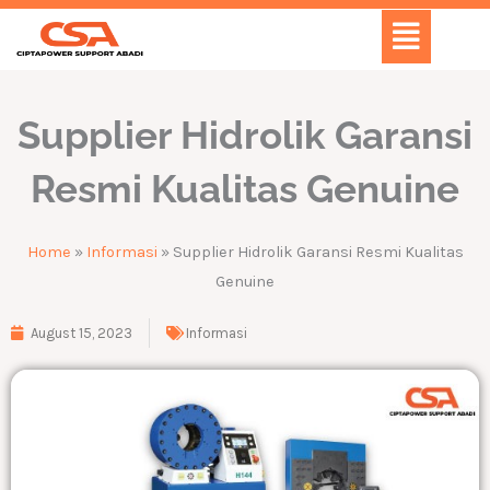
Skip
Menu
to
content
Supplier Hidrolik Garansi
Resmi Kualitas Genuine
Home
»
Informasi
»
Supplier Hidrolik Garansi Resmi Kualitas
Genuine
August 15, 2023
Informasi