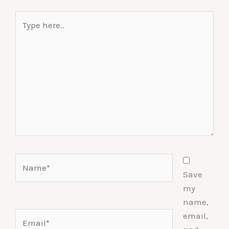
Type
here..
Name*
Save
my
name,
Email*
email,