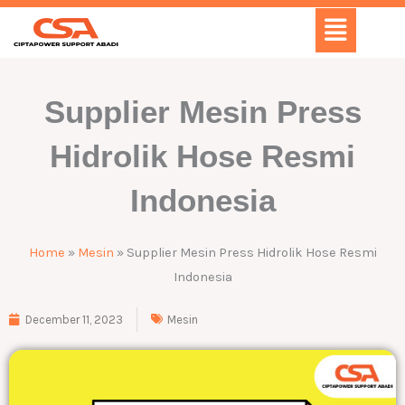
Skip
Menu
to
content
Supplier Mesin Press
Hidrolik Hose Resmi
Indonesia
Home
»
Mesin
»
Supplier Mesin Press Hidrolik Hose Resmi
Indonesia
December 11, 2023
Mesin