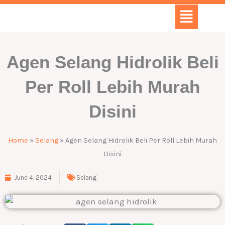
Skip
Menu
to
content
Agen Selang Hidrolik Beli
Per Roll Lebih Murah
Disini
Home
»
Selang
»
Agen Selang Hidrolik Beli Per Roll Lebih Murah
Disini
June 4, 2024
Selang