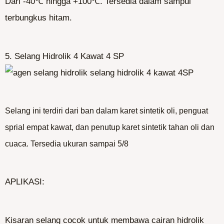
Dari -40℃ hingga +100℃. Tersedia dalam sampul
terbungkus hitam.
5. Selang Hidrolik 4 Kawat 4 SP
Selang ini terdiri dari ban dalam karet sintetik oli, penguat
sprial empat kawat, dan penutup karet sintetik tahan oli dan
cuaca. Tersedia ukuran sampai 5/8
APLIKASI:
Kisaran selang cocok untuk membawa cairan hidrolik