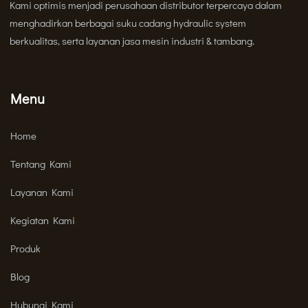
Kami optimis menjadi perusahaan distributor terpercaya dalam
menghadirkan berbagai suku cadang hydraulic system
berkualitas, serta layanan jasa mesin industri & tambang.
Menu
Home
Tentang Kami
Layanan Kami
Kegiatan Kami
Produk
Blog
Hubungi Kami