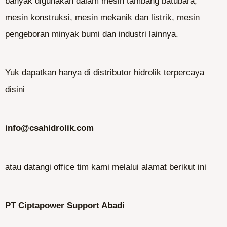
banyak digunakan dalam mesin tambang batubara,
mesin konstruksi, mesin mekanik dan listrik, mesin
pengeboran minyak bumi dan industri lainnya.
Yuk dapatkan hanya di distributor hidrolik terpercaya
disini
info@csahidrolik.com
atau datangi office tim kami melalui alamat berikut ini
PT Ciptapower Support Abadi