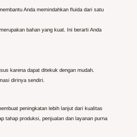
 membantu Anda memindahkan fluida dari satu
 merupakan bahan yang kuat. Ini berarti Anda
usus karena dapat ditekuk dengan mudah.
asi dirinya sendiri.
buat peningkatan lebih lanjut dari kualitas
p tahap produksi, penjualan dan layanan purna