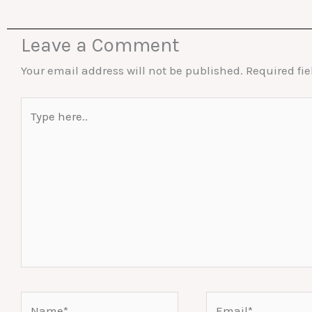
Leave a Comment
Your email address will not be published.
Required fi
Type
here..
Name*
Email*