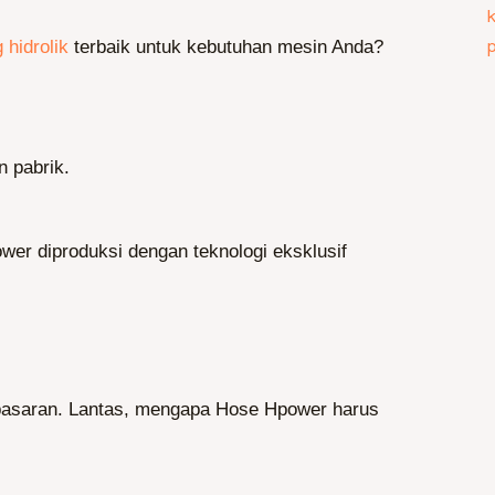
 hidrolik
terbaik untuk kebutuhan mesin Anda?
n pabrik.
ower diproduksi dengan teknologi eksklusif
i pasaran. Lantas, mengapa Hose Hpower harus