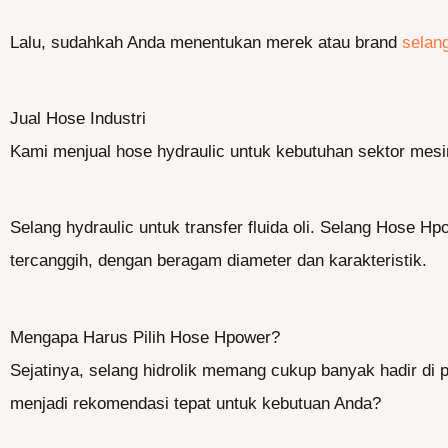
Lalu, sudahkah Anda menentukan merek atau brand
selang
Jual Hose Industri
Kami menjual hose hydraulic untuk kebutuhan sektor mesi
Selang hydraulic untuk transfer fluida oli. Selang Hose Hp
tercanggih, dengan beragam diameter dan karakteristik.
Mengapa Harus Pilih Hose Hpower?
Sejatinya, selang hidrolik memang cukup banyak hadir d
menjadi rekomendasi tepat untuk kebutuan Anda?