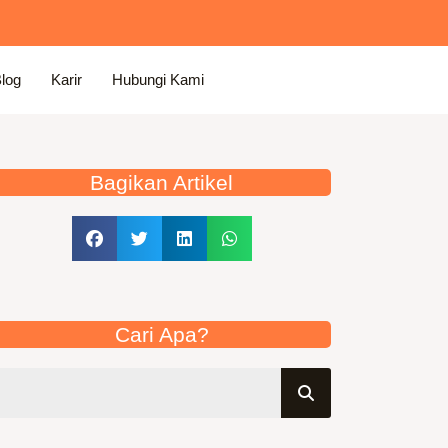
log
Karir
Hubungi Kami
Bagikan Artikel
Cari Apa?