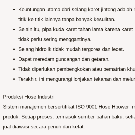
Keuntungan utama dari selang karet jintong adalah
titik ke titik lainnya tanpa banyak kesulitan.
Selain itu, pipa kuda karet tahan lama karena karet
tidak perlu sering menggantinya.
Selang hidrolik tidak mudah tergores dan lecet.
Dapat meredam guncangan dan getaran.
Tidak diperlukan pembengkokan atau pematrian kh
Terakhir, ini mengurangi lonjakan tekanan dan melum
Produksi Hose Industri
Sistem manajemen bersertifikat ISO 9001 Hose Hpower mem
produk. Setiap proses, termasuk sumber bahan baku, setia
jual diawasi secara penuh dan ketat.