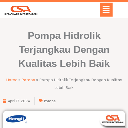
Skip
Menu
to
content
Pompa Hidrolik
Terjangkau Dengan
Kualitas Lebih Baik
Home
»
Pompa
»
Pompa Hidrolik Terjangkau Dengan Kualitas
Lebih Baik
April 17, 2024
Pompa