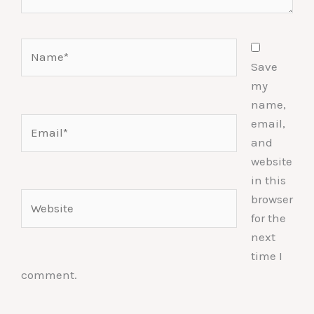
Name*
Save
my
name,
Email*
email,
and
website
in this
Website
browser
for the
next
time I
comment.