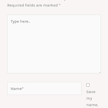
Required fields are marked
*
Type
here..
Name*
Save
my
name,