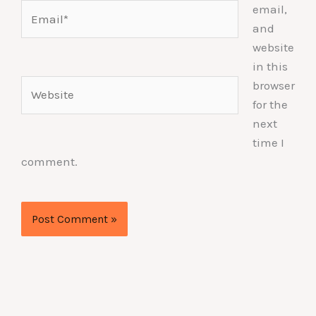
Email*
email,
and
website
in this
Website
browser
for the
next
time I
comment.