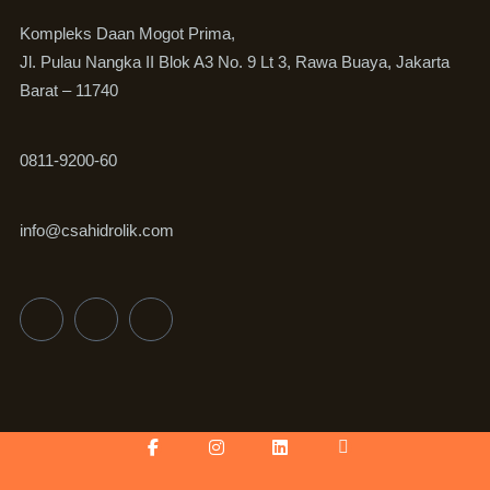
Kompleks Daan Mogot Prima,
Jl. Pulau Nangka II Blok A3 No. 9 Lt 3, Rawa Buaya, Jakarta
Barat – 11740
0811-9200-60
info@csahidrolik.com
Facebook-
Instagram
Linkedin
Icon-
f
youtube-
v