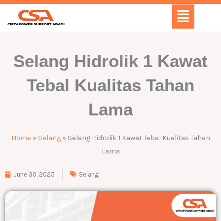
Skip
Menu
to
content
Selang Hidrolik 1 Kawat
Tebal Kualitas Tahan
Lama
Home
»
Selang
»
Selang Hidrolik 1 Kawat Tebal Kualitas Tahan
Lama
June 30, 2025
Selang