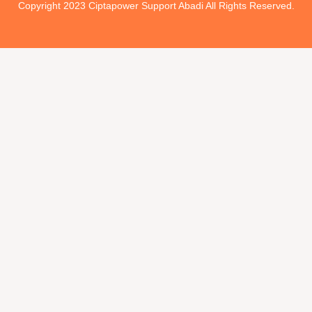
Copyright 2023 Ciptapower Support Abadi All Rights Reserved.