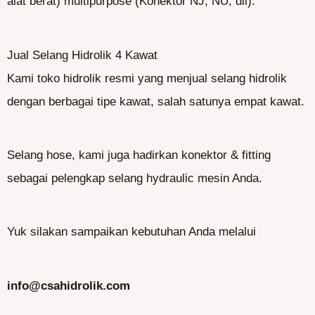
alat berat) multipurpose (Konektor NJ, NU, dll).
Jual Selang Hidrolik 4 Kawat
Kami toko hidrolik resmi yang menjual selang hidrolik
dengan berbagai tipe kawat, salah satunya empat kawat.
Selang hose, kami juga hadirkan konektor & fitting
sebagai pelengkap selang hydraulic mesin Anda.
Yuk silakan sampaikan kebutuhan Anda melalui
info@csahidrolik.com