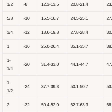
1/2
-8
12.3-13.5
20.8-21.4
23
5/8
-10
15.5-16.7
24.5-25.1
27
3/4
-12
18.6-19.8
27.8-28.4
30
1
-16
25.0-26.4
35.1-35.7
38
1-
-20
31.4-33.0
44.1-44.7
47
1/4
1-
-24
37.7-39.3
50.1-50.7
53
1/2
2
-32
50.4-52.0
62.7-63.3
66