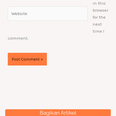
in this
Website
browser
for the
next
time I
comment.
Bagikan Artikel