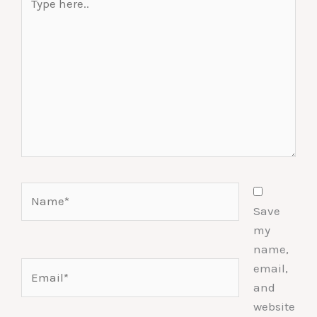
here..
Name*
Save
my
name,
Email*
email,
and
website