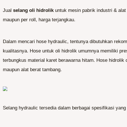
Jual
selang oli hidrolik
untuk mesin pabrik industri & ala
maupun per roll, harga terjangkau.
Dalam mencari hose hydraulic, tentunya dibutuhkan rekome
kualitasnya. Hose untuk oli hidrolik umumnya memiliki pres
terbungkus material karet berawarna hitam. Hose hidrolik
maupun alat berat tambang.
Selang hydraulic tersedia dalam berbagai spesifikasi yan