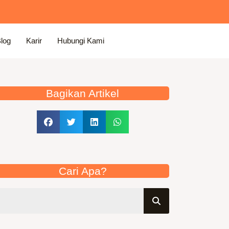
log
Karir
Hubungi Kami
Bagikan Artikel
Cari Apa?