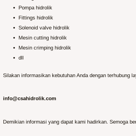
Pompa hidrolik
Fittings hidrolik
Solenoid valve hidrolik
Mesin cutting hidrolik
Mesin crimping hidrolik
dll
Silakan informasikan kebutuhan Anda dengan terhubung lay
info@csahidrolik.com
Demikian informasi yang dapat kami hadirkan. Semoga be