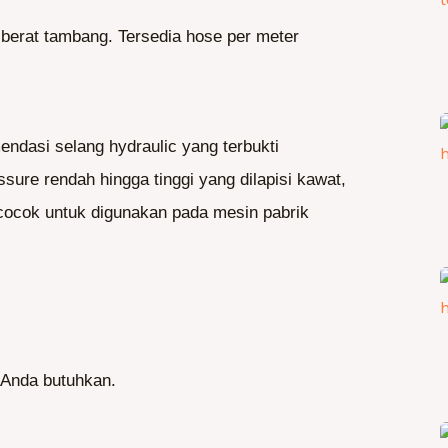
t berat tambang. Tersedia hose per meter
ndasi selang hydraulic yang terbukti
sure rendah hingga tinggi yang dilapisi kawat,
 cocok untuk digunakan pada mesin pabrik
g Anda butuhkan.